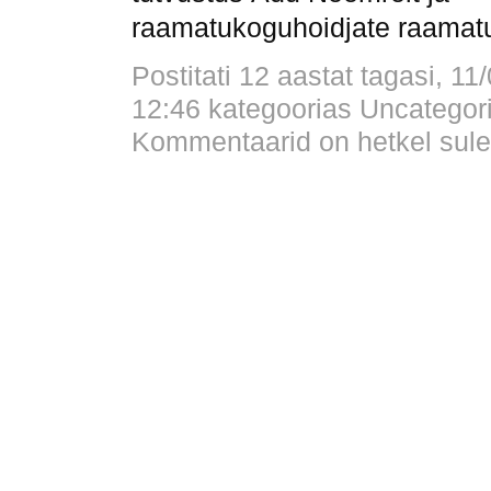
raamatukoguhoidjate raamat
Postitati 12 aastat tagasi, 11
12:46 kategoorias
Uncategor
Kommentaarid on hetkel sule