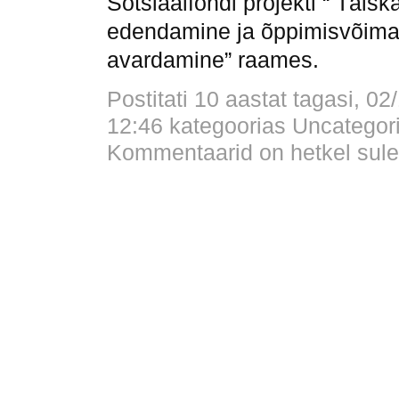
Sotsiaalfondi projekti “ Täis
edendamine ja õppimisvõima
avardamine” raames.
Postitati 10 aastat tagasi, 02
12:46 kategoorias
Uncategor
Kommentaarid on hetkel sule