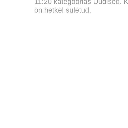
11:20 kategoorias
Uudised
. 
on hetkel suletud.