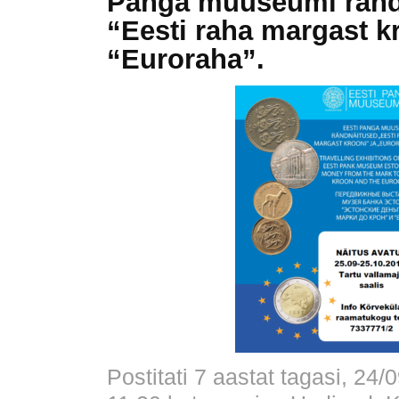
Panga muuseumi ränd
“Eesti raha margast kr
“Euroraha”.
Postitati 7 aastat tagasi, 24/